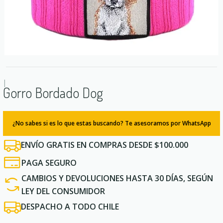
|
Gorro Bordado Dog
¿No sabes si es lo que estas buscando? Te asesoramos por WhatsApp
ENVÍO GRATIS EN COMPRAS DESDE $100.000
PAGA SEGURO
CAMBIOS Y DEVOLUCIONES HASTA 30 DÍAS, SEGÚN
LEY DEL CONSUMIDOR
DESPACHO A TODO CHILE