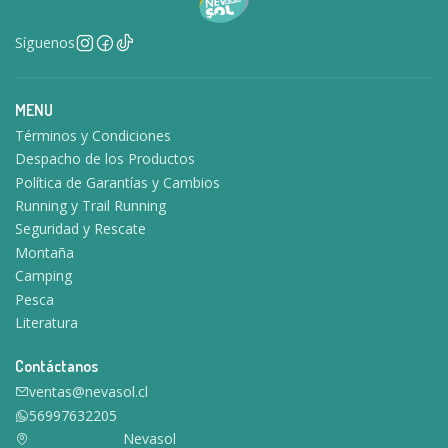
Síguenos
MENU
Términos y Condiciones
Despacho de los Productos
Política de Garantías y Cambios
Running y Trail Running
Seguridad y Rescate
Montaña
Camping
Pesca
Literatura
Contáctanos
ventas@nevasol.cl
56997632205
Nevasol