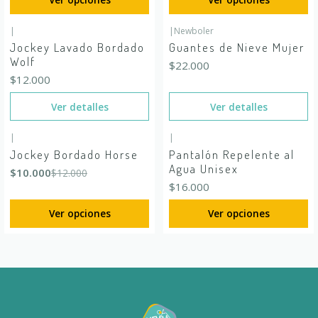
|
|
Newboler
Agotado
Agotado
Jockey Lavado Bordado
Guantes de Nieve Mujer
Wolf
$22.000
$12.000
Ver detalles
Ver detalles
|
|
-17%
OFF
Jockey Bordado Horse
Pantalón Repelente al
Agua Unisex
$10.000
$12.000
$16.000
Ver opciones
Ver opciones