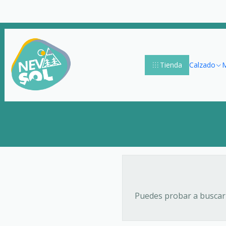
Tienda
Calzado
M
Puedes probar a buscar 