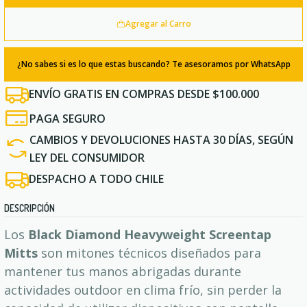
Agregar al Carro
¿No sabes si es lo que estas buscando? Te asesoramos por WhatsApp
ENVÍO GRATIS EN COMPRAS DESDE $100.000
PAGA SEGURO
CAMBIOS Y DEVOLUCIONES HASTA 30 DÍAS, SEGÚN
LEY DEL CONSUMIDOR
DESPACHO A TODO CHILE
DESCRIPCIÓN
Los
Black Diamond Heavyweight Screentap
Mitts
son mitones técnicos diseñados para
mantener tus manos abrigadas durante
actividades outdoor en clima frío, sin perder la