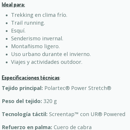
Ideal para:
Trekking en clima frío.
Trail running.
Esquí.
Senderismo invernal.
Montañismo ligero.
Uso urbano durante el invierno.
Viajes y actividades outdoor.
Especificaciones técnicas
:
Tejido principal:
Polartec® Power Stretch®
Peso del tejido:
320 g
Tecnología táctil:
Screentap™ con UR® Powered
Refuerzo en palma:
Cuero de cabra