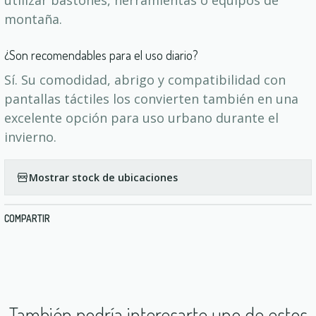
utilizar bastones, herramientas o equipos de
montaña.
¿Son recomendables para el uso diario?
Sí. Su comodidad, abrigo y compatibilidad con
pantallas táctiles los convierten también en una
excelente opción para uso urbano durante el
invierno.
Mostrar stock de ubicaciones
COMPARTIR
También podría interesarte uno de estos