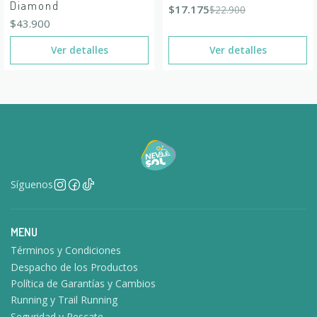
Diamond
$17.175
$22.900
$43.900
Ver detalles
Ver detalles
Síguenos
MENU
Términos y Condiciones
Despacho de los Productos
Política de Garantías y Cambios
Running y Trail Running
Seguridad y Rescate