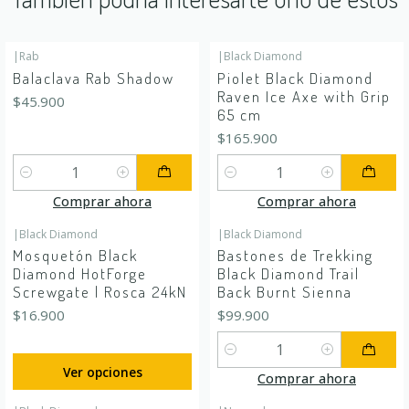
|
Rab
|
Black Diamond
Balaclava Rab Shadow
Piolet Black Diamond
Raven Ice Axe with Grip
$45.900
65 cm
$165.900
Cantidad
Cantidad
Comprar ahora
Comprar ahora
|
Black Diamond
|
Black Diamond
Mosquetón Black
Bastones de Trekking
Diamond HotForge
Black Diamond Trail
Screwgate | Rosca 24kN
Back Burnt Sienna
$16.900
$99.900
Cantidad
Ver opciones
Comprar ahora