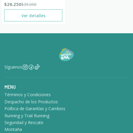
$26.250
$35.000
Ver detalles
Síguenos
MENU
Términos y Condiciones
Despacho de los Productos
Política de Garantías y Cambios
Running y Trail Running
Seguridad y Rescate
Montaña