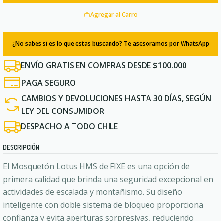
Agregar al Carro
¿No sabes si es lo que estas buscando? Te asesoramos por WhatsApp
ENVÍO GRATIS EN COMPRAS DESDE $100.000
PAGA SEGURO
CAMBIOS Y DEVOLUCIONES HASTA 30 DÍAS, SEGÚN
LEY DEL CONSUMIDOR
DESPACHO A TODO CHILE
DESCRIPCIÓN
El Mosquetón Lotus HMS de FIXE es una opción de
primera calidad que brinda una seguridad excepcional en
actividades de escalada y montañismo. Su diseño
inteligente con doble sistema de bloqueo proporciona
confianza y evita aperturas sorpresivas, reduciendo