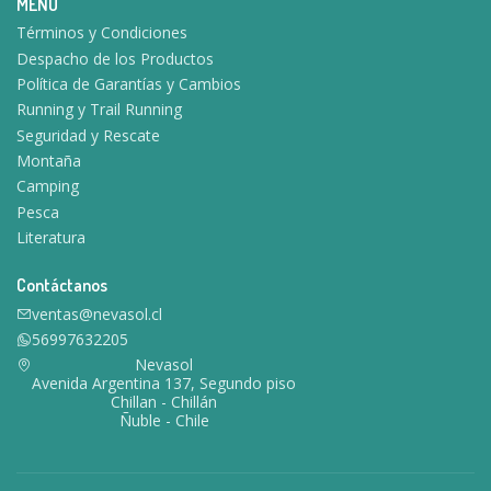
MENU
Términos y Condiciones
Despacho de los Productos
Política de Garantías y Cambios
Running y Trail Running
Seguridad y Rescate
Montaña
Camping
Pesca
Literatura
Contáctanos
ventas@nevasol.cl
56997632205
Nevasol
Avenida Argentina 137, Segundo piso
Chillan - Chillán
Ñuble - Chile