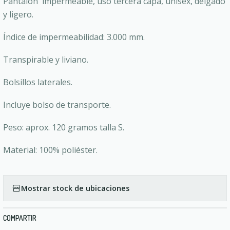
Pantalón impermeable, uso tercera capa, unisex, delgado
y ligero.
Índice de impermeabilidad: 3.000 mm.
Transpirable y liviano.
Bolsillos laterales.
Incluye bolso de transporte.
Peso: aprox. 120 gramos talla S.
Material: 100% poliéster.
Mostrar stock de ubicaciones
COMPARTIR