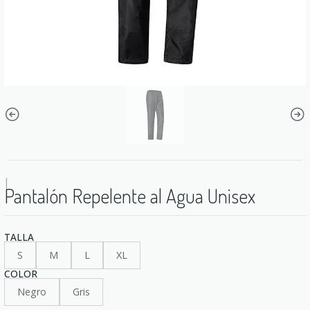
|
Pantalón Repelente al Agua Unisex
TALLA
S
M
L
XL
COLOR
Negro
Gris