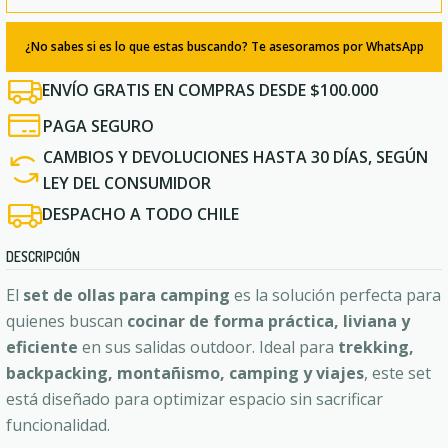
¿No sabes si es lo que estas buscando? Te asesoramos por WhatsApp
ENVÍO GRATIS EN COMPRAS DESDE $100.000
PAGA SEGURO
CAMBIOS Y DEVOLUCIONES HASTA 30 DÍAS, SEGÚN
LEY DEL CONSUMIDOR
DESPACHO A TODO CHILE
DESCRIPCIÓN
El
set de ollas para camping
es la solución perfecta para
quienes buscan
cocinar de forma práctica, liviana y
eficiente
en sus salidas outdoor. Ideal para
trekking,
backpacking, montañismo, camping y viajes
, este set
está diseñado para optimizar espacio sin sacrificar
funcionalidad.