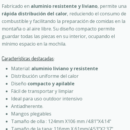
Fabricado en
aluminio resistente y liviano
, permite una
rápida distribución del calor
, reduciendo el consumo de
combustible y facilitando la preparación de comidas en la
montaña o al aire libre. Su diseño compacto permite
guardar todas las piezas en su interior, ocupando el
mínimo espacio en la mochila.
Características destacadas
:
Material:
aluminio liviano y resistente
Distribución uniforme del calor
Diseño
compacto y apilable
Fácil de transportar y limpiar
Ideal para uso outdoor intensivo
Antiadherente.
Mangos plegables
Tamaño de olla : 124mm X106 mm /4.81"X4.14"
Tamaño de la tapa: 116mm X 61mm/4.53"X2.37"