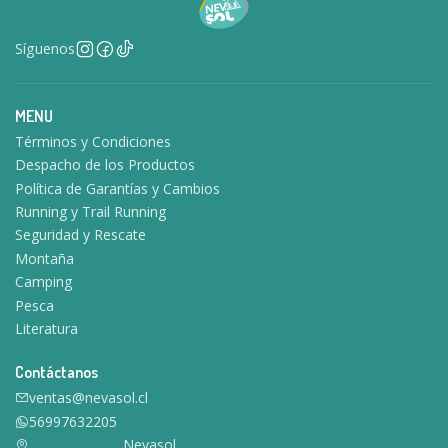
Síguenos
MENU
Términos y Condiciones
Despacho de los Productos
Política de Garantías y Cambios
Running y Trail Running
Seguridad y Rescate
Montaña
Camping
Pesca
Literatura
Contáctanos
ventas@nevasol.cl
56997632205
Nevasol