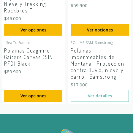
Nieve y Trekking
$59.900
Rockbros T
$46.000
Ver opciones
Ver opciones
|
Sea To Summit
POL-IMP-SAM
|
Samstrong
Agotado
Polainas Quagmire
Polainas
Gaiters Canvas (SIN
Impermeables de
PFC) Black
Montaña | Protección
contra lluvia, nieve y
$89.900
barro | Samstrong
$17.000
Ver opciones
Ver detalles