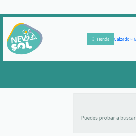
Tienda
Calzado
M
Puedes probar a buscar 