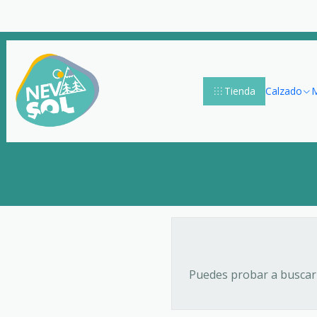
Tienda
Calzado
M
Puedes probar a buscar 