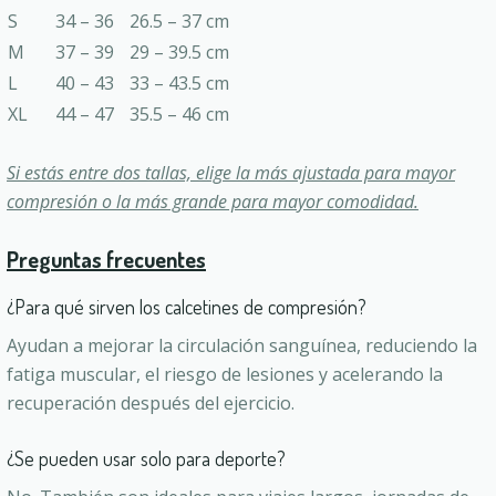
S
34 – 36
26.5 – 37 cm
M
37 – 39
29 – 39.5 cm
L
40 – 43
33 – 43.5 cm
XL
44 – 47
35.5 – 46 cm
Si estás entre dos tallas, elige la más ajustada para mayor
compresión o la más grande para mayor comodidad.
Preguntas frecuentes
¿Para qué sirven los calcetines de compresión?
Ayudan a mejorar la circulación sanguínea, reduciendo la
fatiga muscular, el riesgo de lesiones y acelerando la
recuperación después del ejercicio.
¿Se pueden usar solo para deporte?