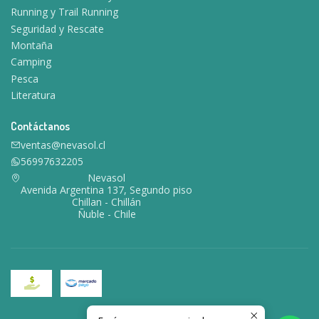
Running y Trail Running
Seguridad y Rescate
Montaña
Camping
Pesca
Literatura
Contáctanos
ventas@nevasol.cl
56997632205
Nevasol
Avenida Argentina 137, Segundo piso
Chillan - Chillán
Ñuble - Chile