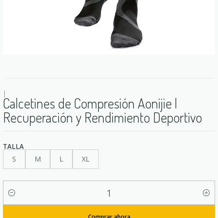
|
Calcetines de Compresión Aonijie |
Recuperación y Rendimiento Deportivo
TALLA
S
M
L
XL
Cantidad
Comprar ahora