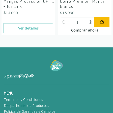
Mangas Protección UPF 50
Gorro Premium Monte
+ Ice Silk
Bianco
$14.000
$15.990
Cantidad
Ver detalles
Comprar ahora
Síguenos
MENU
Términos y Condiciones
Despacho de los Productos
Política de Garantías y Cambios