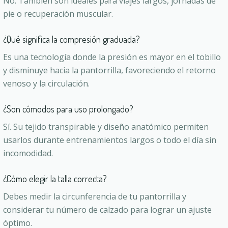
No. También son ideales para viajes largos, jornadas de
pie o recuperación muscular.
¿Qué significa la compresión graduada?
Es una tecnología donde la presión es mayor en el tobillo
y disminuye hacia la pantorrilla, favoreciendo el retorno
venoso y la circulación.
¿Son cómodos para uso prolongado?
Sí. Su tejido transpirable y diseño anatómico permiten
usarlos durante entrenamientos largos o todo el día sin
incomodidad.
¿Cómo elegir la talla correcta?
Debes medir la circunferencia de tu pantorrilla y
considerar tu número de calzado para lograr un ajuste
óptimo.