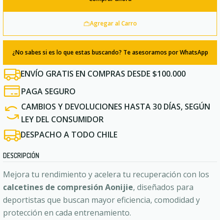
Agregar al Carro
¿No sabes si es lo que estas buscando? Te asesoramos por WhatsApp
ENVÍO GRATIS EN COMPRAS DESDE $100.000
PAGA SEGURO
CAMBIOS Y DEVOLUCIONES HASTA 30 DÍAS, SEGÚN
LEY DEL CONSUMIDOR
DESPACHO A TODO CHILE
DESCRIPCIÓN
Mejora tu rendimiento y acelera tu recuperación con los
calcetines de compresión Aonijie
, diseñados para
deportistas que buscan mayor eficiencia, comodidad y
protección en cada entrenamiento.