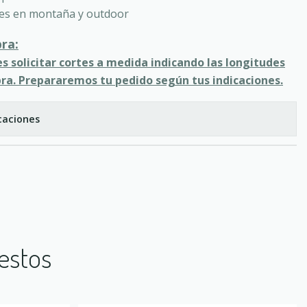
les en montaña y outdoor
ra:
 solicitar cortes a medida indicando las longitudes
a. Prepararemos tu pedido según tus indicaciones.
caciones
estos