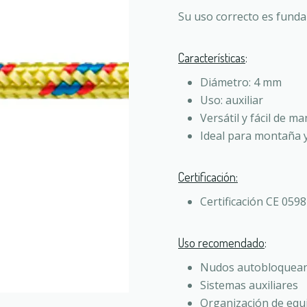
Su uso correcto es funda
Características
:
Diámetro: 4 mm
Uso: auxiliar
Versátil y fácil de m
Ideal para montaña 
Certificación:
Certificación CE 0598
Uso recomendado
:
Nudos autobloqueant
Sistemas auxiliares
Organización de equ