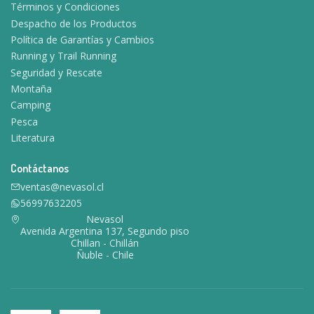
Términos y Condiciones
Despacho de los Productos
Política de Garantías y Cambios
Running y Trail Running
Seguridad y Rescate
Montaña
Camping
Pesca
Literatura
Contáctanos
ventas@nevasol.cl
56997632205
Nevasol
Avenida Argentina 137, Segundo piso
Chillan - Chillán
Ñuble - Chile