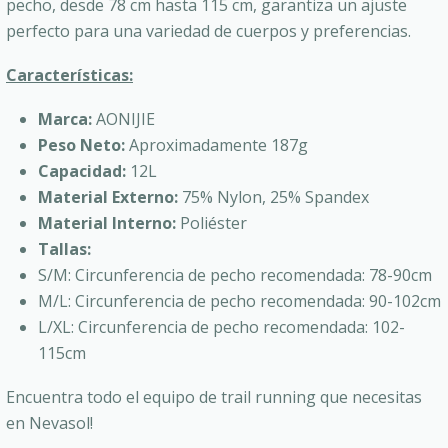
pecho, desde 78 cm hasta 115 cm, garantiza un ajuste
perfecto para una variedad de cuerpos y preferencias.
Características:
Marca:
AONIJIE
Peso Neto:
Aproximadamente 187g
Capacidad:
12L
Material Externo:
75% Nylon, 25% Spandex
Material Interno:
Poliéster
Tallas:
S/M: Circunferencia de pecho recomendada: 78-90cm
M/L: Circunferencia de pecho recomendada: 90-102cm
L/XL: Circunferencia de pecho recomendada: 102-
115cm
Encuentra todo el equipo de trail running que necesitas
en Nevasol!