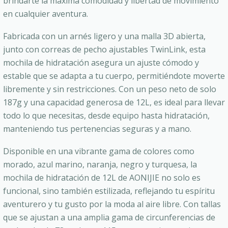
brindarte la máxima comodidad y libertad de movimiento
en cualquier aventura.
Fabricada con un arnés ligero y una malla 3D abierta,
junto con correas de pecho ajustables TwinLink, esta
mochila de hidratación asegura un ajuste cómodo y
estable que se adapta a tu cuerpo, permitiéndote moverte
libremente y sin restricciones. Con un peso neto de solo
187g y una capacidad generosa de 12L, es ideal para llevar
todo lo que necesitas, desde equipo hasta hidratación,
manteniendo tus pertenencias seguras y a mano.
Disponible en una vibrante gama de colores como
morado, azul marino, naranja, negro y turquesa, la
mochila de hidratación de 12L de AONIJIE no solo es
funcional, sino también estilizada, reflejando tu espíritu
aventurero y tu gusto por la moda al aire libre. Con tallas
que se ajustan a una amplia gama de circunferencias de